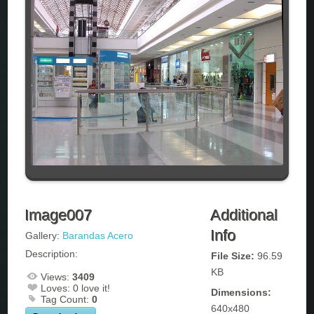
Image007
Additional
Info
Gallery:
Barandas Acero
Description:
File Size:
96.59
KB
Views:
3409
Loves:
0
love it!
Dimensions:
Tag Count:
0
640x480