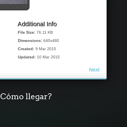
Additional Info
File Size:
76.11 KB
Dimensions:
640x480
Created:
9 Mar 2015
Updated:
10 Mar 2015
Next
Cómo llegar?